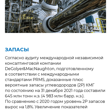
ЗАПАСЫ
Согласно аудиту международной независимой
консалтинговой компании
DeGolyer&MacNaughton, подготовленному
в соответствии с международными
стандартами PRMS, доказанные плюс
вероятные запасы углеводородов (2P) КМГ
по состоянию на 31 декабря 2021 года составили
645 млн тонн н.э. (4 983 млн барр. н.э.).
По сравнению с 2020 годом уровень 2Р запасов
вырос на 1,8%. Увеличение показателей