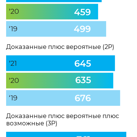
459
‘20
499
‘19
Доказанные плюс вероятные (2P)
645
‘21
635
‘20
676
‘19
Доказанные плюс вероятные плюс
возможные (3P)