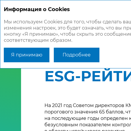
Информация о Cookies
Мы используем Cookies для того, чтобы сделать 
изменения настроек, это будет означать, что вы пр
кнопку «Я принимаю», чтобы скрыть это сообщение
соответствующим образом.
Главная
Стратегический отчет
Обе
Я принимаю
Подробнее
ESG-РЕЙТ
На 2021 год Советом директоров 
порогового значения 65 баллов, чт
на последующие годы определен 
безусловным показателем контрол