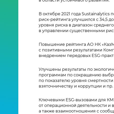
в области устойчивого развития.
В октябре 2021 года Sustainalytics
риск-рейтинга улучшился с 34,5 д
уровня риска в диапазон среднего
в управлении существенными рис
Повышение рейтинга АО НК «КазМу
с позитивными результатами Комп
внедрением передовых ESG-практи
Улучшены результаты по экологич
программам по сокращению выброс
по показателю уровня смертности
взяточничеству и коррупции и пр.
Ключевыми ESG-вызовами для КМГ
от операционной деятельности и 
а также взаимоотношения с сообщ