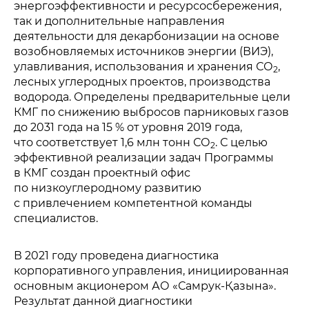
энергоэффективности и ресурсосбережения,
так и дополнительные направления
деятельности для декарбонизации на основе
возобновляемых источников энергии (ВИЭ),
улавливания, использования и хранения СО
,
2
лесных углеродных проектов, производства
водорода. Определены предварительные цели
КМГ по снижению выбросов парниковых газов
до 2031 года на 15 % от уровня 2019 года,
что соответствует 1,6 млн тонн СО
. С целью
2
эффективной реализации задач Программы
в КМГ создан проектный офис
по низкоуглеродному развитию
с привлечением компетентной команды
специалистов.
В 2021 году проведена диагностика
корпоративного управления, инициированная
основным акционером АО «Самрук-Қазына».
Результат данной диагностики