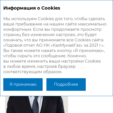
ГОДОВОЙ
ОТЧЕТ 2021
Информация о Cookies
Мы используем Cookies для того, чтобы сделать
ваше пребывание на нашем сайте максимально
ОБРАЩЕНИЕ ПРЕДСЕДАТЕЛЯ
комфортным. Если вы продолжаете просмотр
СОВЕТА ДИРЕКТОРОВ
страниц без изменения настроек, это будет
означать, что вы принимаете все Cookies сайта
«Годовой отчет АО НК «КазМунайГаз» за 2021 г.».
Уважаемые инвесторы, акционеры, коллеги
Вы также можете нажать кнопку «Я принимаю»,
и партнеры!
чтобы скрыть это сообщение. Конечно,
вы можете изменить ваши настройки Cookies
в любое время, настроив браузер
соответствующим образом.
Я принимаю
Подробнее