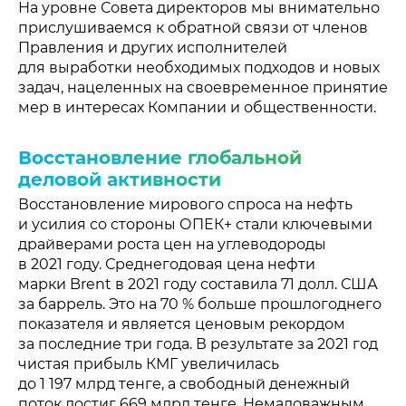
На уровне Совета директоров мы внимательно
прислушиваемся к обратной связи от членов
Правления и других исполнителей
для выработки необходимых подходов и новых
задач, нацеленных на своевременное принятие
мер в интересах Компании и общественности.
Восстановление глобальной
деловой активности
Восстановление мирового спроса на нефть
и усилия со стороны ОПЕК+ стали ключевыми
драйверами роста цен на углеводороды
в 2021 году. Среднегодовая цена нефти
марки Brent в 2021 году составила 71 долл. США
за баррель. Это на 70 % больше прошлогоднего
показателя и является ценовым рекордом
за последние три года. В результате за 2021 год
чистая прибыль КМГ увеличилась
до 1 197 млрд тенге, а свободный денежный
поток достиг 669 млрд тенге. Немаловажным